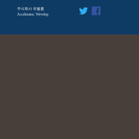
주식회사 위벨롭
Accelerator, Wevelop