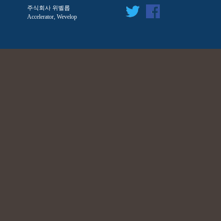
주식회사 위벨롭
Accelerator, Wevelop