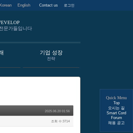
Korean
English
Contact us
로그인
is WEVELOP
 전문가들입니다
래
기업 성장
전략
Quick Menu
Top
오시는 길
2025.06.20 01:56
Smart Cord
Forum
조회 수:3714
채용 공고