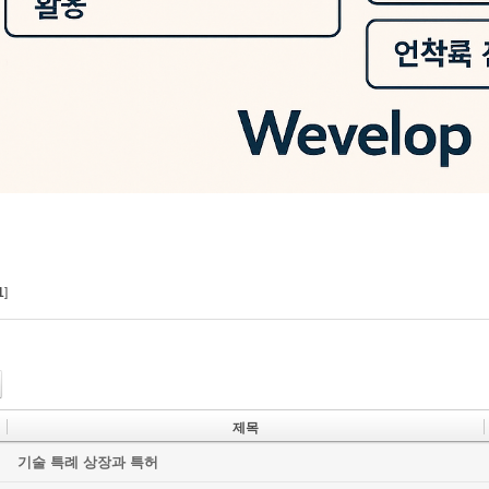
1
]
제목
기술 특례 상장과 특허