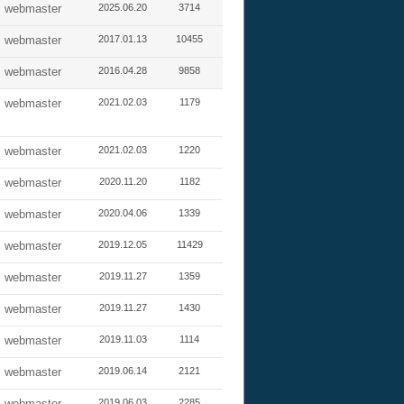
webmaster
2025.06.20
3714
webmaster
2017.01.13
10455
webmaster
2016.04.28
9858
webmaster
2021.02.03
1179
webmaster
2021.02.03
1220
webmaster
2020.11.20
1182
webmaster
2020.04.06
1339
webmaster
2019.12.05
11429
webmaster
2019.11.27
1359
webmaster
2019.11.27
1430
webmaster
2019.11.03
1114
webmaster
2019.06.14
2121
webmaster
2019.06.03
2285