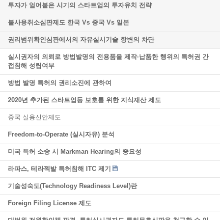
투자가 얼어붙은 시기의 스타트업의 투자유치 전략
불사용취소심판제도 한국 Vs 중국 Vs 일본
권리범위확인심판에서의 자유실시기술 항변의 차단
실시권자의 의뢰로 방법발명의 전용품을 제작·납품한 행위의 특허권 간
접침해 성립여부
방법 발명 특허의 권리소진에 관하여
2020년 추가된 스타트업등 보호를 위한 지식재산 제도
중국 실용신안제도
Freedom-to-Operate (실시자유) 분석
미국 특허 소송 시 Markman Hearing의 중요성
라파스, 테라젝발 특허침해 ITC 제기
기술성숙도(Technology Readiness Level)란
Foreign Filing License 제도