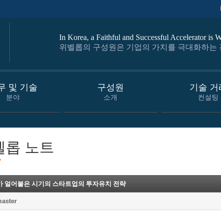
In Korea, a Faithful and Successful Accelerator 
위벨롭의 구성원은 기업의 가치를 극대화하는
무 및 기술
구성원
기술 거
분야
소개
컨설팅
벨롭 노트
가 얼어붙은 시기의 스타트업의 투자유치 전략
aster