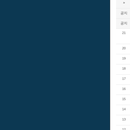
»
공지
공지
21
20
19
18
17
16
15
14
13
12