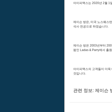
아이피맥스는 2020년 2월 1일
제이슨 방은, 미국 노스웨스턴 
석사 전공으로 하였습니다.
제이슨 방은 2003년부터 20
펌인 Ladas & Parry에서
아이피맥스의 고객들이 더욱 
것입니다.
관련 정보: 제이슨 