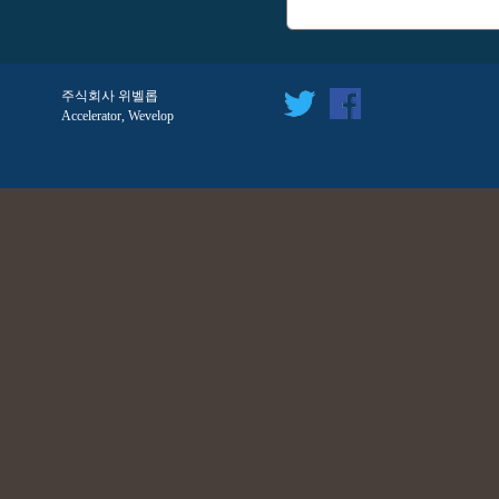
그
주식회사 위벨롭
Accelerator, Wevelop