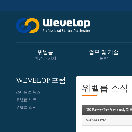
위벨롭
업무 및 기술
비전과 가치
분야
WEVELOP 포럼
위벨롭 소식
스타트업 뉴스
위벨롭 노트
위벨롭 소식
US Patent Professional
webmaster